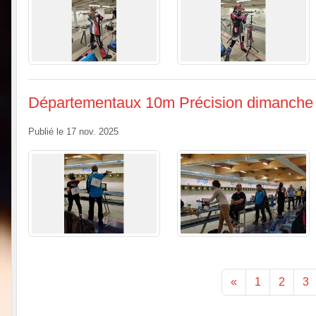
Départementaux 10m Précision dimanche
Publié le
17 nov. 2025
«
1
2
3