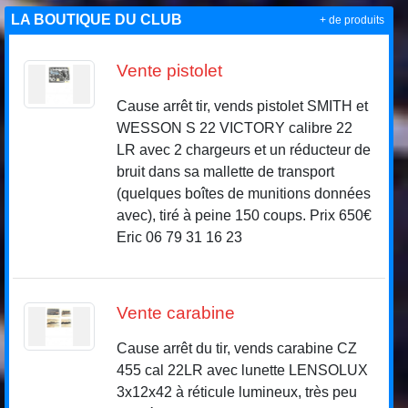
LA BOUTIQUE DU CLUB
+ de produits
Vente pistolet
Cause arrêt tir, vends pistolet SMITH et
WESSON S 22 VICTORY calibre 22
LR avec 2 chargeurs et un réducteur de
bruit dans sa mallette de transport
(quelques boîtes de munitions données
avec), tiré à peine 150 coups. Prix 650€
Eric 06 79 31 16 23
Vente carabine
Cause arrêt du tir, vends carabine CZ
455 cal 22LR avec lunette LENSOLUX
3x12x42 à réticule lumineux, très peu