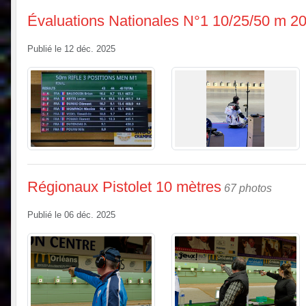
Évaluations Nationales N°1 10/25/50 m 2
Publié le
12 déc. 2025
Régionaux Pistolet 10 mètres
67 photos
Publié le
06 déc. 2025