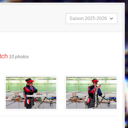
tch
10 photos