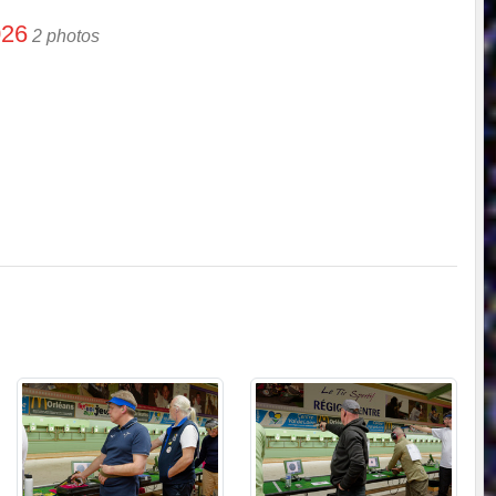
026
2 photos