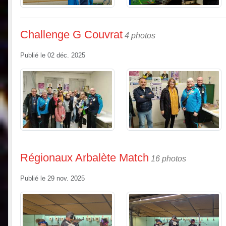
Challenge G Couvrat
4 photos
Publié le
02 déc. 2025
Régionaux Arbalète Match
16 photos
Publié le
29 nov. 2025