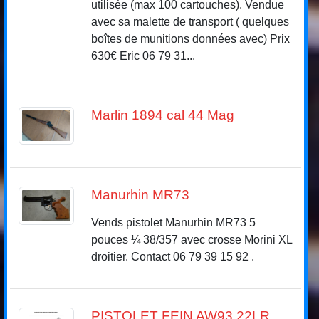
utilisée (max 100 cartouches). Vendue
avec sa malette de transport ( quelques
boîtes de munitions données avec) Prix
630€ Eric 06 79 31...
Marlin 1894 cal 44 Mag
Manurhin MR73
Vends pistolet Manurhin MR73 5
pouces ¼ 38/357 avec crosse Morini XL
droitier. Contact 06 79 39 15 92 .
PISTOLET FEIN AW93 22LR