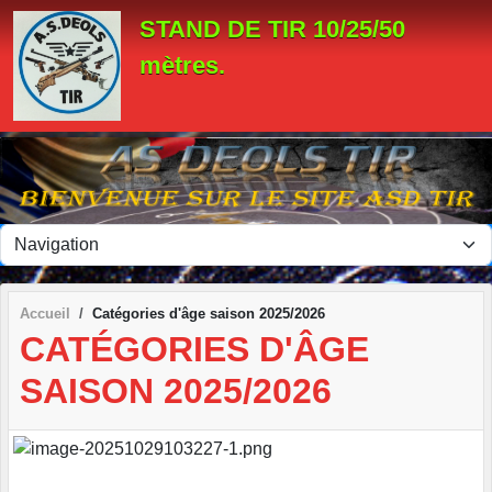
Panneau de gestion des cookies
STAND DE TIR 10/25/50
mètres.
Accueil
Catégories d'âge saison 2025/2026
CATÉGORIES D'ÂGE
SAISON 2025/2026