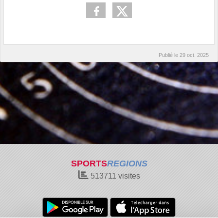
Publié le
29 oct. 2025
SPORTS
REGIONS
513711
visites