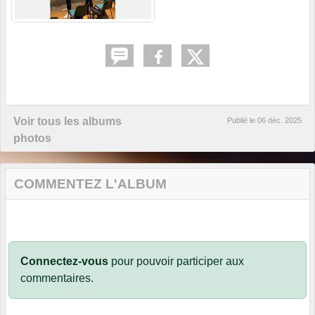
Voir tous les albums
Publié le
06 déc. 2025
photos
COMMENTEZ L'ALBUM
Connectez-vous
pour pouvoir participer aux
commentaires.