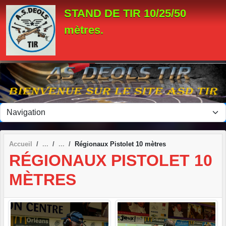
Panneau de gestion des cookies
STAND DE TIR 10/25/50
mètres.
Accueil
Régionaux Pistolet 10 mètres
RÉGIONAUX PISTOLET 10
MÈTRES