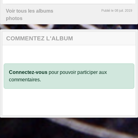
Voir tous les albums
Publié le
08 juil. 2019
photos
COMMENTEZ L'ALBUM
Connectez-vous
pour pouvoir participer aux
commentaires.