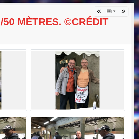
/50 MÈTRES. ©CRÉDIT