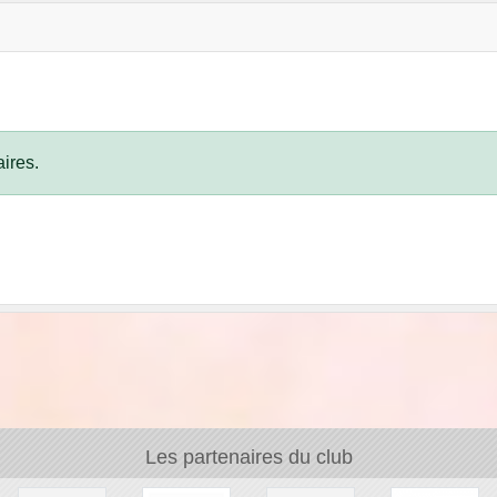
ires.
Les partenaires du club