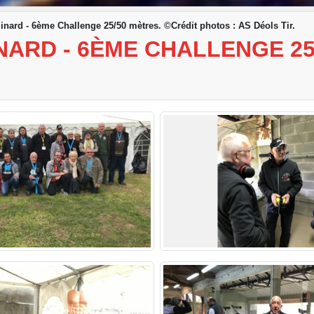
inard - 6ème Challenge 25/50 mètres. ©Crédit photos : AS Déols Tir.
NARD - 6ÈME CHALLENGE 25