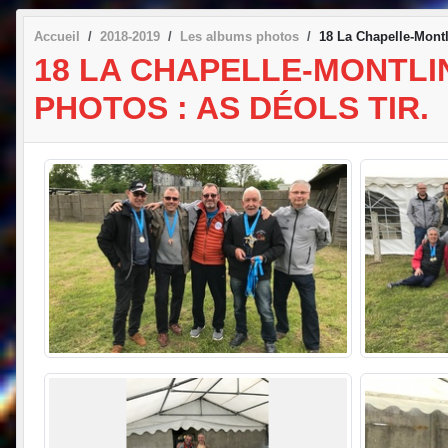
Accueil
2018-2019
Les albums photos
18 La Chapelle-Montl
18 LA CHAPELLE-MONTLI
PHOTOS : AS DÉOLS TIR.