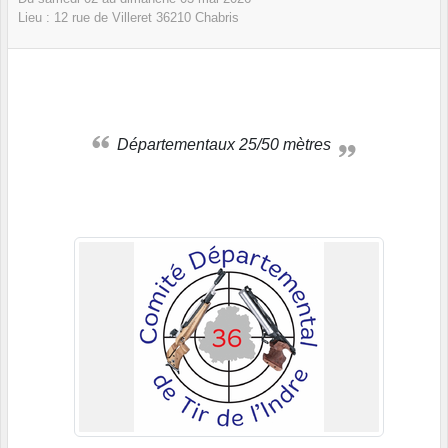
Lieu :
12 rue de Villeret
36210
Chabris
Départementaux 25/50 mètres