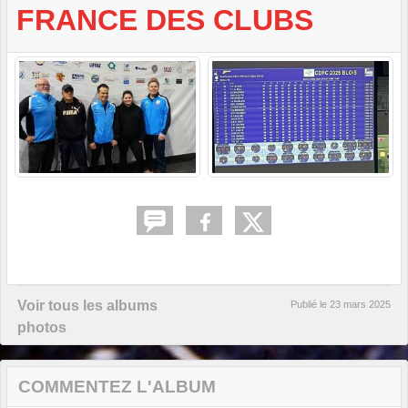
FRANCE DES CLUBS
Voir tous les albums
Publié le
23 mars 2025
photos
COMMENTEZ L'ALBUM