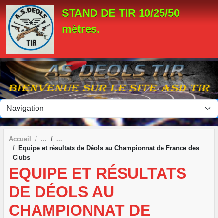
Panneau de gestion des cookies
STAND DE TIR 10/25/50
mètres.
Accueil
Equipe et résultats de Déols au Championnat de France des
Clubs
EQUIPE ET RÉSULTATS
DE DÉOLS AU
CHAMPIONNAT DE