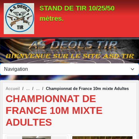
Panneau de gestion des cookies
STAND DE TIR 10/25/50
mètres.
Accueil
Championnat de France 10m mixte Adultes
CHAMPIONNAT DE
FRANCE 10M MIXTE
ADULTES