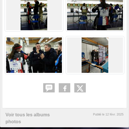
Voir tous les albums
Publié le
12 févr. 2025
photos