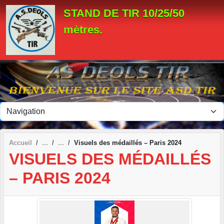
Panneau de gestion des cookies
STAND DE TIR 10/25/50
mètres.
Accueil
Visuels des médaillés – Paris 2024
VISUELS DES MÉDAILLÉS
– PARIS 2024