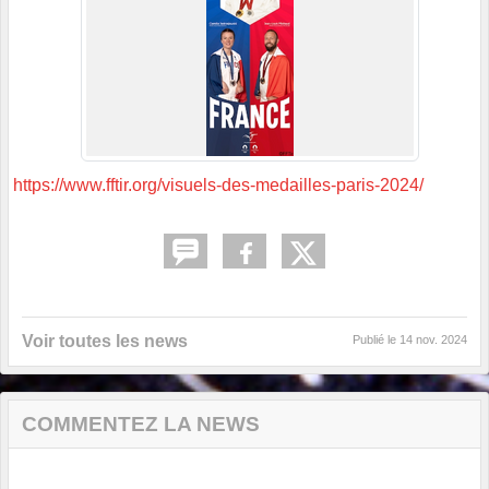
https://www.fftir.org/visuels-des-medailles-paris-2024/
Voir toutes les news
Publié le
14 nov. 2024
COMMENTEZ LA NEWS