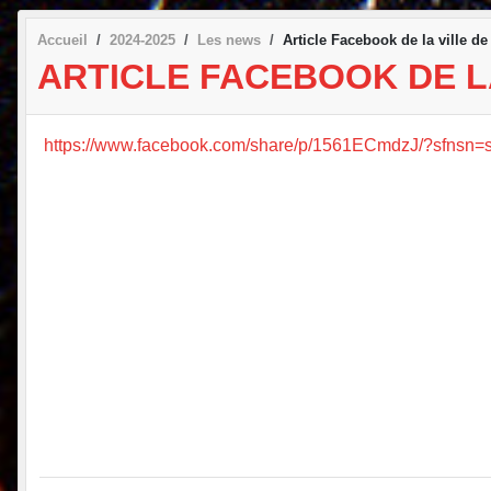
Accueil
2024-2025
Les news
Article Facebook de la ville de
ARTICLE FACEBOOK DE L
https://www.facebook.com/share/p/1561ECmdzJ/?sfnsn