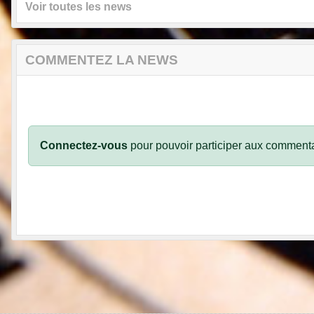
Voir toutes les news
COMMENTEZ LA NEWS
Connectez-vous
pour pouvoir participer aux commenta