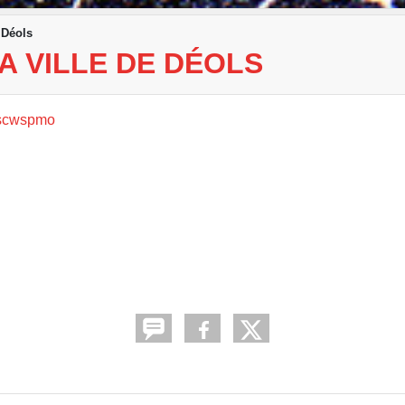
 Déols
A VILLE DE DÉOLS
=scwspmo