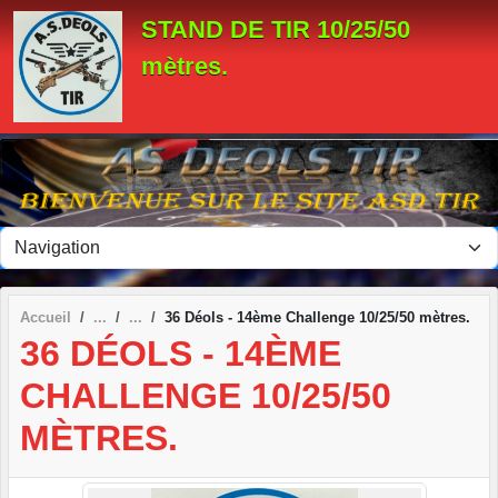
Panneau de gestion des cookies
STAND DE TIR 10/25/50
mètres.
Accueil
36 Déols - 14ème Challenge 10/25/50 mètres.
36 DÉOLS - 14ÈME
CHALLENGE 10/25/50
MÈTRES.