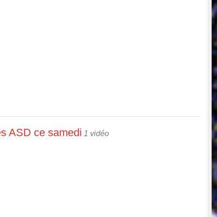
des ASD ce samedi
1 vidéo