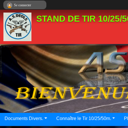
Panneau de gestion des cookies
Se connecter
STAND DE TIR 10/25/5
Documents Divers.
Connaître le Tir 10/25/50m.
P