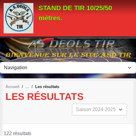
Panneau de gestion des cookies
STAND DE TIR 10/25/50
mètres.
Accueil
Les résultats
LES RÉSULTATS
122 résultats