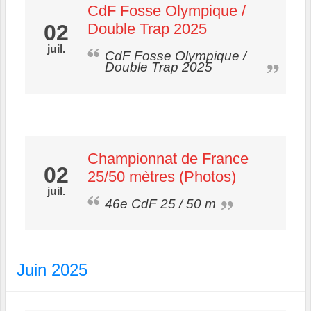
CdF Fosse Olympique /
02
Double Trap 2025
juil.
CdF Fosse Olympique /
Double Trap 2025
Championnat de France
02
25/50 mètres (Photos)
juil.
46e CdF 25 / 50 m
Juin 2025