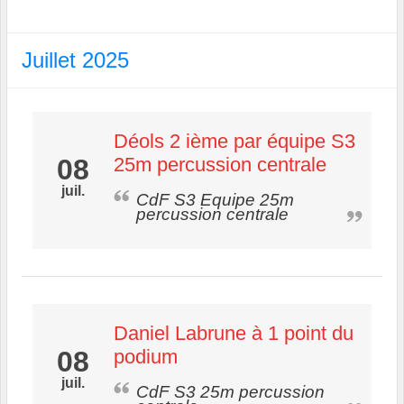
Juillet 2025
Déols 2 ième par équipe S3
08
25m percussion centrale
juil.
CdF S3 Equipe 25m
percussion centrale
Daniel Labrune à 1 point du
08
podium
juil.
CdF S3 25m percussion