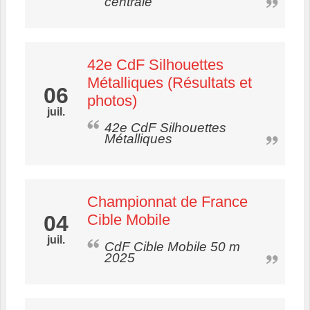
centrale
42e CdF Silhouettes
Métalliques (Résultats et
06
photos)
juil.
42e CdF Silhouettes
Métalliques
Championnat de France
04
Cible Mobile
juil.
CdF Cible Mobile 50 m
2025