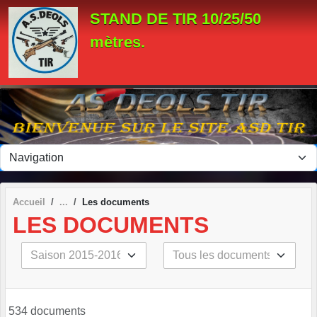
Panneau de gestion des cookies
STAND DE TIR 10/25/50
mètres.
Accueil
Les documents
LES DOCUMENTS
534 documents