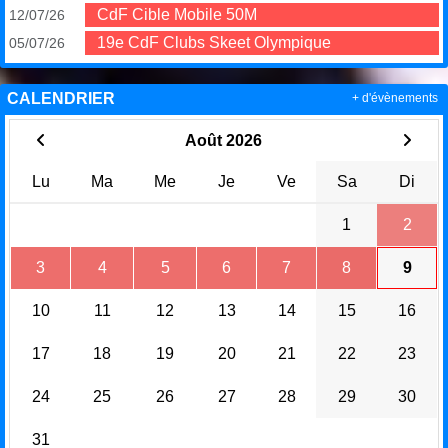
CdF Cible Mobile 50M
12/07/26
19e CdF Clubs Skeet Olympique
05/07/26
CALENDRIER
+ d'évènements
Août 2026
Lu
Ma
Me
Je
Ve
Sa
Di
1
2
3
4
5
6
7
8
9
10
11
12
13
14
15
16
17
18
19
20
21
22
23
24
25
26
27
28
29
30
31