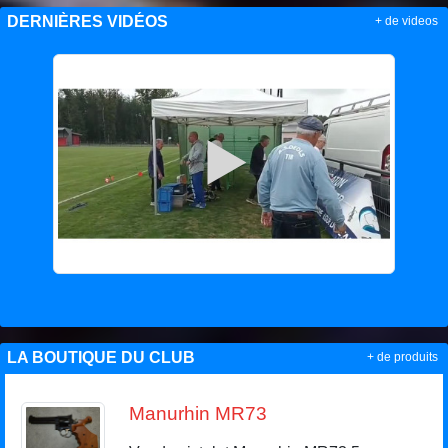
DERNIÈRES VIDÉOS
+ de videos
LA BOUTIQUE DU CLUB
+ de produits
Manurhin MR73