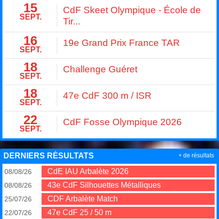
15
CdF Skeet Olympique - École de
SEPT.
Tir...
16
19e Grand Prix France TAR
SEPT.
18
Challenge Guéret
SEPT.
18
47e CdF 300 m / ISR
SEPT.
22
CdF Fosse Olympique 2026
SEPT.
DERNIERS RÉSULTATS
+ de résultats
CdE IAU Arbalète 2026
08/08/26
43e CdF Silhouettes Métalliques
08/08/26
CDF Arbalète Match
25/07/26
47e CdF 25 / 50 m
22/07/26