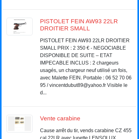
PISTOLET FEIN AW93 22LR
DROITIER SMALL
PISTOLET FEIN AW93 22LR DROITIER
SMALL PRIX : 2 350 € - NEGOCIABLE
DISPONIBLE DE SUITE – ETAT
IMPECABLE INCLUS : 2 chargeurs
usagés, un chargeur neuf utilisé un fois,
avec Malette FEIN. Portable : 06 52 70 06
95 / vincentdubut89@yahoo.fr Visible le
d...
Vente carabine
Cause arrêt du tir, vends carabine CZ 455
cal 22LR avec lunette LENSOLUX