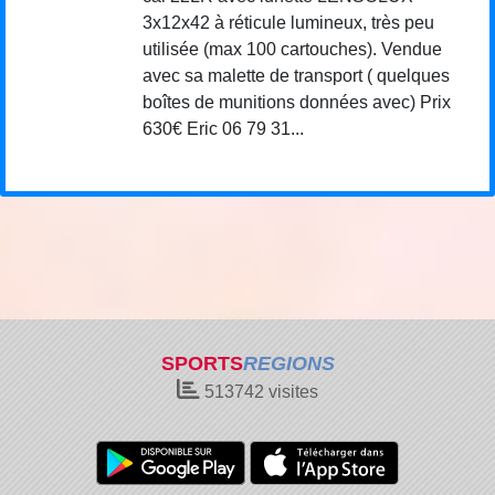
3x12x42 à réticule lumineux, très peu
utilisée (max 100 cartouches). Vendue
avec sa malette de transport ( quelques
boîtes de munitions données avec) Prix
630€ Eric 06 79 31...
SPORTS
REGIONS
513742
visites