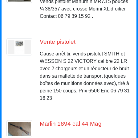
Vends pistolet Manurhin MR73 5 pouces
¼ 38/357 avec crosse Morini XL droitier.
Contact 06 79 39 15 92 .
Vente pistolet
Cause arrêt tir, vends pistolet SMITH et
WESSON S 22 VICTORY calibre 22 LR
avec 2 chargeurs et un réducteur de bruit
dans sa mallette de transport (quelques
boîtes de munitions données avec), tiré à
peine 150 coups. Prix 650€ Eric 06 79 31
16 23
Marlin 1894 cal 44 Mag